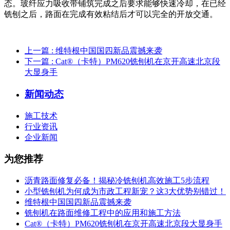
态。玻纤应力吸收带铺筑完成之后要求能够快速冷却，在已经
铣刨之后，路面在完成有效粘结后才可以完全的开放交通。
上一篇
: 维特根中国国四新品震撼来袭
下一篇
: Cat®（卡特）PM620铣刨机在京开高速北京段
大显身手
新闻动态
施工技术
行业资讯
企业新闻
为您推荐
沥青路面修复必备！揭秘冷铣刨机高效施工5步流程
小型铣刨机为何成为市政工程新宠？这3大优势别错过！
维特根中国国四新品震撼来袭
铣刨机在路面维修工程中的应用和施工方法
Cat®（卡特）PM620铣刨机在京开高速北京段大显身手