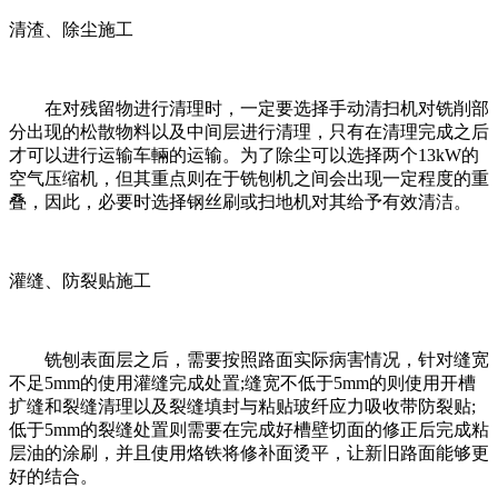
清渣、除尘施工
在对残留物进行清理时，一定要选择手动清扫机对铣削部
分出现的松散物料以及中间层进行清理，只有在清理完成之后
才可以进行运输车輛的运输。为了除尘可以选择两个13kW的
空气压缩机，但其重点则在于铣刨机之间会出现一定程度的重
叠，因此，必要时选择钢丝刷或扫地机对其给予有效清洁。
灌缝、防裂贴施工
铣刨表面层之后，需要按照路面实际病害情况，针对缝宽
不足5mm的使用灌缝完成处置;缝宽不低于5mm的则使用开槽
扩缝和裂缝清理以及裂缝填封与粘贴玻纤应力吸收带防裂贴;
低于5mm的裂缝处置则需要在完成好槽壁切面的修正后完成粘
层油的涂刷，并且使用烙铁将修补面烫平，让新旧路面能够更
好的结合。