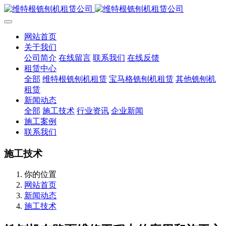
网站首页
关于我们
公司简介
在线留言
联系我们
在线反馈
租赁中心
全部
维特根铣刨机租赁
宝马格铣刨机租赁
其他铣刨机
租赁
新闻动态
全部
施工技术
行业资讯
企业新闻
施工案例
联系我们
施工技术
你的位置
网站首页
新闻动态
施工技术