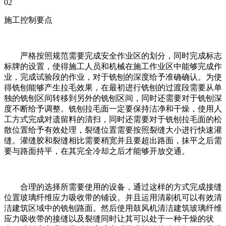
02
施工控制要点
严格按照规范需要完成安全作业区的划分，同时完成标志
标牌的设置，使得施工人员和机械在施工作业区中能够完成作
业，完成试验段的作业，对于铣刨的深度给予准确确认。为使
得铣刨能够产生拉毛效果，在最初进行铣刨的过渡段需要从单
独的铣刨区间转移到另外的铣刨区间，同时还需要对于铣刨深
度不断给予调整。铣刨拉毛面一定要保持洁净和干燥，使用人
工方式完成对遗留料的清扫，同时还需要对于铣刨拉毛面的松
散位置给予有效处理，裂缝位置需要按照裂缝大小进行快速灌
缝。灌缝胶和裂缝相比需要稍宽并且要超出路面，抹平之后需
要与路面持平，在其完全冷却之后才能够开放交通。
合理的选择所需要使用的设备，通过这样的方式完成接缝
位置玻璃纤维应力吸收带的铺设。并且运用清刷机可以有效清
洁建筑区域中的铣刨路面。然后使用鼓风机清洁建筑玻璃纤维
应力吸收带的接缝以及裂缝同时让其可以处于一种干燥的状