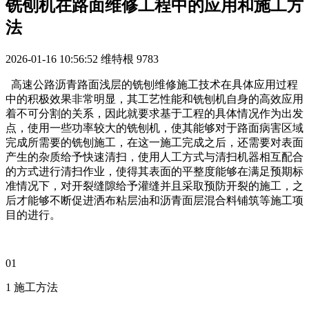
铣刨机在路面维修工程中的应用和施工方
法
2026-01-16 10:56:52
维特根
9783
高速公路沥青路面浅层的铣刨维修施工技术在具体应用过程
中的积极效果非常明显，其工艺性能和铣刨机自身的高效应用
着不可分割的关系，因此就要求基于工程的具体情况作为出发
点，使用一些功率较大的铣刨机，使其能够对于路面病害区域
完成所需要的铣刨施工，在这一施工完成之后，还需要对表面
产生的杂质给予快速清扫，使用人工方式与清扫机器相互配合
的方式进行清扫作业，使得其表面的平整度能够在满足预期标
准情况下，对开裂缝隙给予灌缝并且采取预防开裂的施工，之
后才能够不断促进洒布粘层油和沥青面层混合料铺筑等施工项
目的进行。
01
1 施工方法