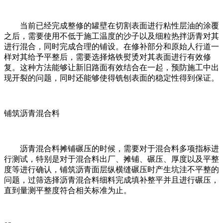
当前已经完成整修的罐壁在切割表面进行粘性层油的涂覆
之后，需要使用不低于施工温度的沙子以及细粒热拌沥青对其
进行混合，同时完成合理的铺设。在修补部分和原始人行道一
样对其给予平整后，需要选择烙铁熨烫对其表面进行有效修
复。这种方法能够让新旧路面有效结合在一起，预防施工中出
现开裂的问题，同时还能够使得铣刨表面的稳定性得到保证。
铺筑沥青混合料
沥青混合料摊铺碾压的时候，需要对于混合料多项指标进
行测试，特别是对于混合料出厂、摊铺、碾压、厚度以及平整
度等进行确认，铺筑沥青面层纵横缝碾压时产生坑洼不平整的
问题，过筛选择沥青混合料细料完成填补整平并且进行碾压，
直到量测平整度符合相关标准为止。